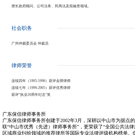
擅长政府顾问、公司法务、民商法及投融资领域。
社会职务
广州仲裁委员会 仲裁员
律师荣誉
连续四年（1995-1998）获评金牌律师
连续七年（1999-2005）获评优秀律师
获评“执业20周年纪念”奖
广东保信律师事务所
广东保信律师事务所创建于2002年3月，深耕以中山市为据点
联“中山市优秀（先进）律师事务所”，更荣获了“全国公共法律服务工作先
区域商业纠纷领域的推荐律所等国际专业法律评级机构榜单。