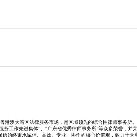
的粤港澳大湾区法律服务市场，是区域领先的综合性律师事务所。
进集体”、“广东省优秀律师事务所”等众多荣誉，并荣登ALB Chin
保信始终秉承诚信、高效、专业、协作的核心价值观，致力于为客