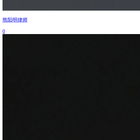
熊阳明律师
0