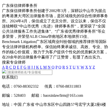
广东保信律师事务所
广东保信律师事务所创建于2002年3月，深耕以中山市为据点
的粤港澳大湾区法律服务市场，是区域领先的综合性律师事务
所。2024年4月，保信成立了北京分所。设立以来，保信不仅
连续蝉联“中山市优秀（先进）律师事务所”，更荣获了“全国
公共法律服务工作先进集体”、“广东省优秀律师事务所”等众
多荣誉，并荣登ALB China华南地区本地律所15佳、
Benchmark Litigation广东区域商业纠纷领域的推荐律所等国际
专业法律评级机构榜单。保信始终秉承诚信、高效、专业、协
作的核心价值观，致力于为客户提供个性化的优质解决方案，
在20余年的法律服务中赢得了广泛赞誉，彰显了杰出实力。
搜索专业律师
A
B
C
D
E
F
G
H
I
J
K
L
M
N
O
P
Q
R
S
T
U
V
W
X
Y
Z
联系我们
电话：0760-88302332
传真：0760-88311803
邮编：528403
邮箱：baoxinlawfirm@163.com
地址：中国 广东省 中山市东区中山四路57号宏宇大厦2座6楼