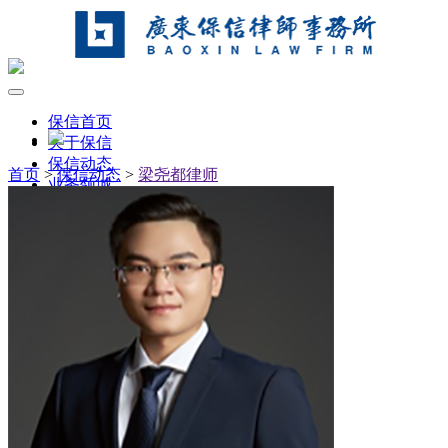
保信首页
关于保信
保信动态
首页
>
保信动态
>
梁尧都律师
业务领域
保信律师
联系我们