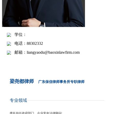
学位：
电话：88302332
邮箱：liangyaodu@baoxinlawfirm.com
梁尧都律师
广东保信律师事务所专职律师
专业领域
擅长担任政府部门、企业
常年
法律顾问;