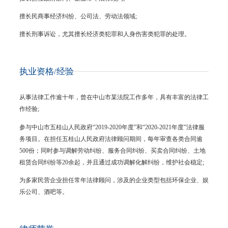
擅长民商事
经济纠纷
、公司法、劳动法领域;
擅长刑事诉讼，尤其擅长经济类犯罪和人身伤害类犯罪的处理。
执业资格/经验
从事法律工作逾十年，曾在中山市某法院工作多年，具有丰富的法律工
作经验;
参与中山市五桂山人民政府
“2019-2020年度”和“2020-2021年度”法律服
务项目。在担任五桂山人民政府法律顾问期间，每年审查各类合同逾
500份；同时参与调解劳动纠纷、服务合同纠纷、买卖合同纠纷、土地
租赁合同纠纷等20余起，并且通过成功调解化解纠纷，维护社会稳定;
为多家民营企业担任常年法律顾问，涉及的企业类型包括环保企业、娱
乐公司、酒吧等。